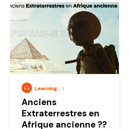
Learning
1
Anciens
Extraterrestres en
Afrique ancienne ??