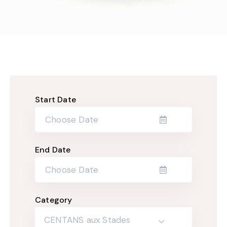
Start Date
End Date
Category
CENTANS aux Stades