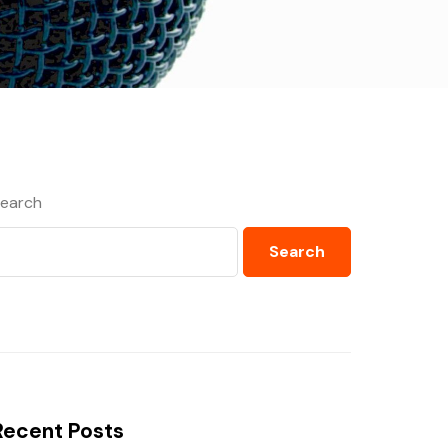
earch
Search
Recent Posts