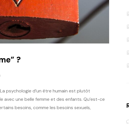
ime” ?
s
. La psychologie d’un être humain est plutôt
le avec une belle femme et des enfants. Qu’est-ce
certains besoins, comme les besoins sexuels,