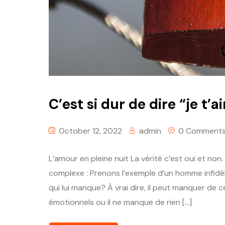
C’est si dur de dire “je t’a
October 12, 2022
admin
0 Comment
L’amour en pleine nuit La vérité c’est oui et non
complexe : Prenons l’exemple d’un homme infidè
qui lui manque? À vrai dire, il peut manquer de 
émotionnels ou il ne manque de rien […]