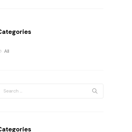
Categories
All
Categories