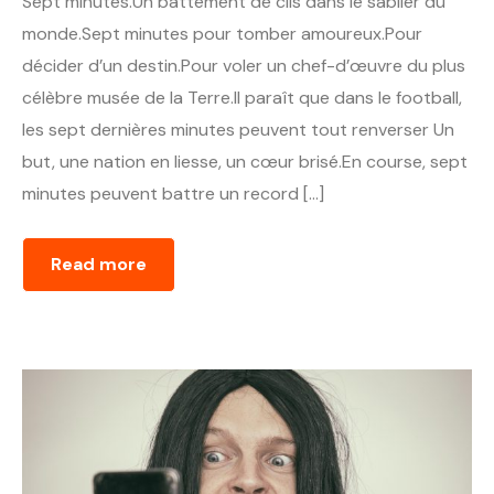
Sept minutes.Un battement de cils dans le sablier du
monde.Sept minutes pour tomber amoureux.Pour
décider d’un destin.Pour voler un chef-d’œuvre du plus
célèbre musée de la Terre.Il paraît que dans le football,
les sept dernières minutes peuvent tout renverser Un
but, une nation en liesse, un cœur brisé.En course, sept
minutes peuvent battre un record […]
Read more