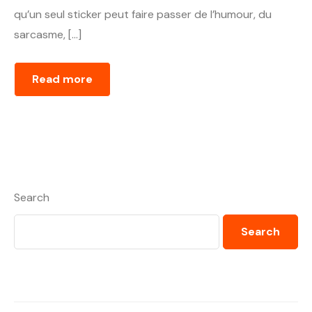
qu’un seul sticker peut faire passer de l’humour, du
sarcasme, […]
Read more
Search
Search