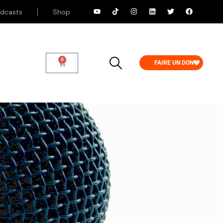
dcasts
Shop
0
FAIRE UN DON