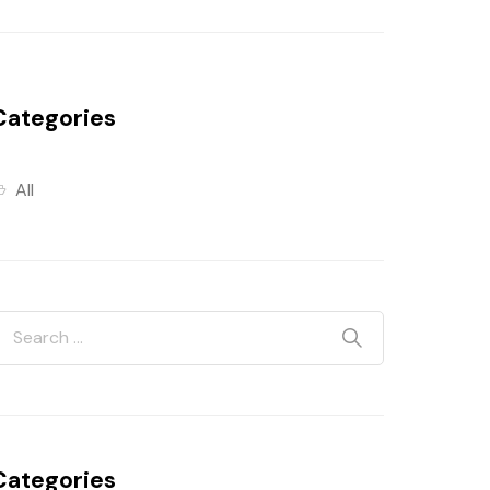
Categories
All
Categories