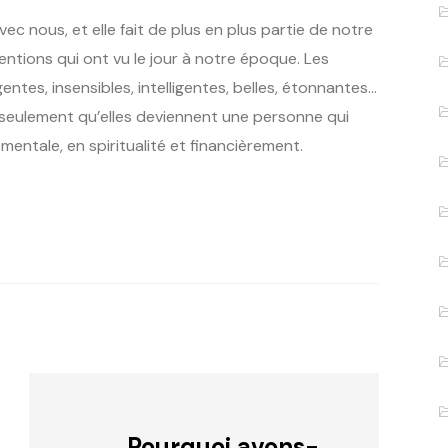
à, avec nous, et elle fait de plus en plus partie de notre
entions qui ont vu le jour à notre époque. Les
ntes, insensibles, intelligentes, belles, étonnantes…
s seulement qu’elles deviennent une personne qui
mentale, en spiritualité et financièrement.
Pourquoi avons-