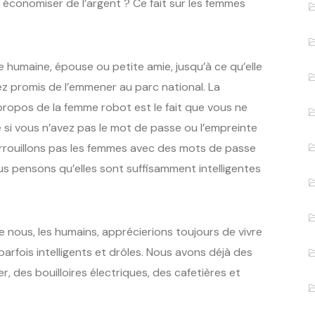
 économiser de l’argent ? Ce fait sur les femmes
e humaine, épouse ou petite amie, jusqu’à ce qu’elle
vez promis de l’emmener au parc national. La
à propos de la femme robot est le fait que vous ne
e si vous n’avez pas le mot de passe ou l’empreinte
verrouillons pas les femmes avec des mots de passe
us pensons qu’elles sont suffisamment intelligentes
 nous, les humains, apprécierions toujours de vivre
arfois intelligents et drôles. Nous avons déjà des
 des bouilloires électriques, des cafetières et