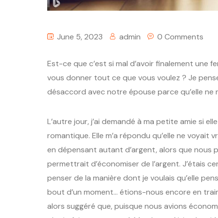
June 5, 2023
admin
0 Comments
Est-ce que c’est si mal d’avoir finalement une
vous donner tout ce que vous voulez ? Je pense
désaccord avec notre épouse parce qu’elle ne 
L’autre jour, j’ai demandé à ma petite amie si elle 
romantique. Elle m’a répondu qu’elle ne voyait v
en dépensant autant d’argent, alors que nous po
permettrait d’économiser de l’argent. J’étais c
penser de la manière dont je voulais qu’elle pen
bout d’un moment… étions-nous encore en train d
alors suggéré que, puisque nous avions économis