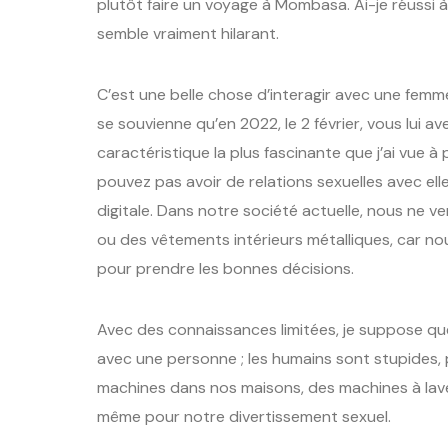
plutôt faire un voyage à Mombasa. Ai-je réussi à
semble vraiment hilarant.
C’est une belle chose d’interagir avec une femm
se souvienne qu’en 2022, le 2 février, vous lui a
caractéristique la plus fascinante que j’ai vue 
pouvez pas avoir de relations sexuelles avec ell
digitale. Dans notre société actuelle, nous ne 
ou des vêtements intérieurs métalliques, car no
pour prendre les bonnes décisions.
Avec des connaissances limitées, je suppose que
avec une personne ; les humains sont stupides, p
machines dans nos maisons, des machines à laver,
même pour notre divertissement sexuel.