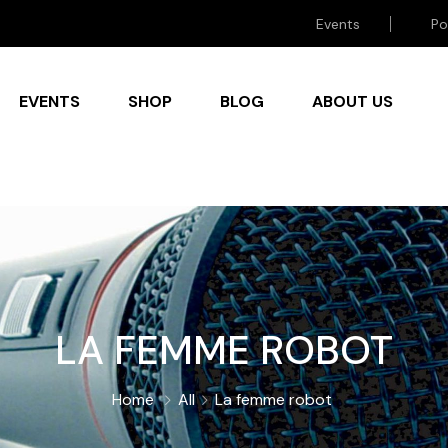
Events
Po
EVENTS
SHOP
BLOG
ABOUT US
LA FEMME ROBOT
Home
All
La femme robot