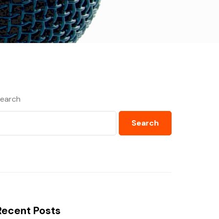
earch
Search
Recent Posts