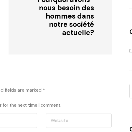
nous besoin des
hommes dans
notre société
actuelle?
ed fields are marked
*
r for the next time I comment.