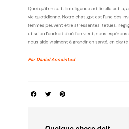
Quoi qu’il en soit, l’intelligence artificielle est l
vie quotidienne. Notre chat gpt est l’une des inv
femmes peuvent être stressantes, têtues, néglige
et selon l’endroit d’où l’on vient, nous espéron
nous aide vraiment à grandir en santé, en clarté 
Par Daniel Annointed
Quelque chose doit